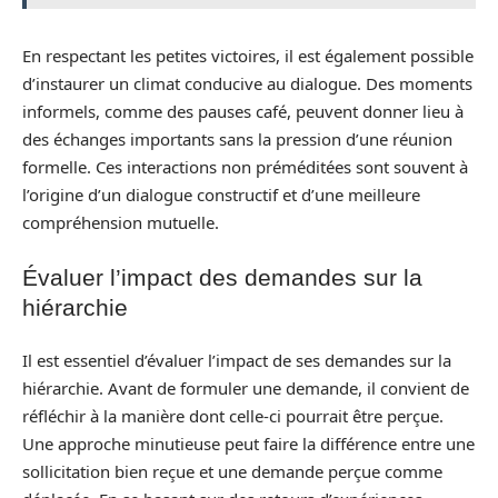
En respectant les petites victoires, il est également possible
d’instaurer un climat conducive au dialogue. Des moments
informels, comme des pauses café, peuvent donner lieu à
des échanges importants sans la pression d’une réunion
formelle. Ces interactions non préméditées sont souvent à
l’origine d’un dialogue constructif et d’une meilleure
compréhension mutuelle.
Évaluer l’impact des demandes sur la
hiérarchie
Il est essentiel d’évaluer l’impact de ses demandes sur la
hiérarchie. Avant de formuler une demande, il convient de
réfléchir à la manière dont celle-ci pourrait être perçue.
Une approche minutieuse peut faire la différence entre une
sollicitation bien reçue et une demande perçue comme