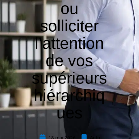
ou
solliciter
l’attention
de vos
supérieurs
hiérarchiq
ues
18 mai 2026
Actu